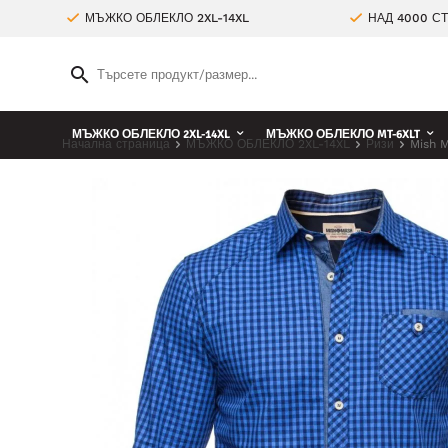
МЪЖКО ОБЛЕКЛО 2XL-14XL
НАД 4000 С
МЪЖКО ОБЛЕКЛО 2XL-14XL
МЪЖКО ОБЛЕКЛО MT-6XLT
Начална страница
МЪЖКО ОБЛЕКЛО 2XL-14XL
Ризи
Mish M