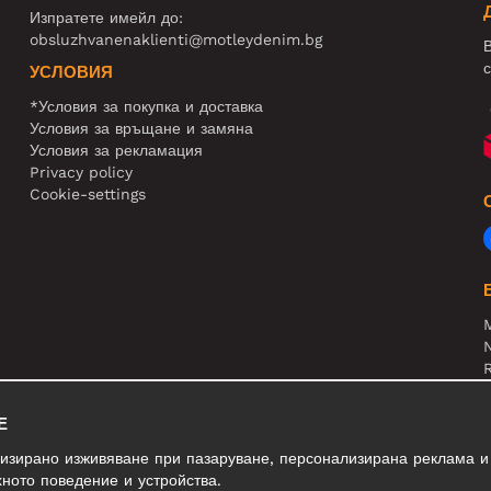
Изпратете имейл до:
obsluzhvanenaklienti@motleydenim.bg
В
с
УСЛОВИЯ
*Условия за покупка и доставка
Условия за връщане и замяна
Условия за рекламация
Privacy policy
Cookie-settings
N
R
В
Е
лизирано изживяване при пазаруване, персонализирана реклама и
ното поведение и устройства.