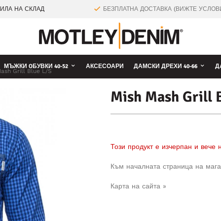
ТИЛА НА СКЛАД
БЕЗПЛАТНА ДОСТАВКА (ВИЖТЕ УСЛОВ
МЪЖКИ OБУВКИ 40-52
АКСЕСОАРИ
ДАМСКИ ДРЕХИ 40-66
Д
ash Grill Blue L/S
Mish Mash Grill 
Този продукт е изчерпан и вече
Към началната страница на мага
Карта на сайта »