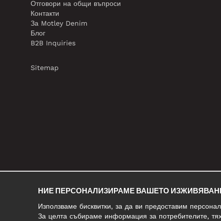
Отговори на общи въпроси
Контакти
За Motley Denim
Блог
B2B Inquiries
Sitemap
НИЕ ПЕРСОНАЛИЗИРАМЕ ВАШЕТО ИЗЖИВЯВАН
Използваме бисквитки, за да ви предоставим персона
За целта събираме информация за потребителите, тях