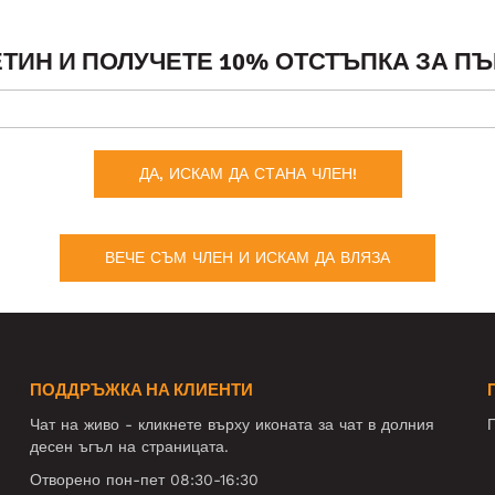
ТИН И ПОЛУЧЕТЕ 10% ОТСТЪПКА ЗА ПЪ
ДА, ИСКАМ ДА СТАНА ЧЛЕН!
ВЕЧЕ СЪМ ЧЛЕН И ИСКАМ ДА ВЛЯЗА
ПОДДРЪЖКА НА КЛИЕНТИ
Чат на живо - кликнете върху иконата за чат в долния
П
десен ъгъл на страницата.
Отворено пон-пет 08:30-16:30