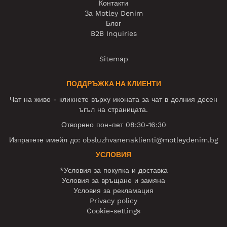
Контакти
За Motley Denim
Блог
B2B Inquiries
Sitemap
ПОДДРЪЖКА НА КЛИЕНТИ
Чат на живо - кликнете върху иконата за чат в долния десен
ъгъл на страницата.
Отворено пон-пет 08:30-16:30
Изпратете имейл до:
obsluzhvanenaklienti@motleydenim.bg
УСЛОВИЯ
*Условия за покупка и доставка
Условия за връщане и замяна
Условия за рекламация
Privacy policy
Cookie-settings