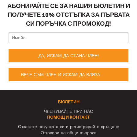
АБОНИРАЙТЕ СЕ ЗА НАШИЯ БЮЛЕТИН И
ПОЛУЧЕТЕ 10% ОТСТЪПКА ЗА ПЪРВАТА
СИ ПОРЪЧКА С ПРОМОКОД!
ДА, ИСКАМ ДА СТАНА ЧЛЕН!
ВЕЧЕ СЪМ ЧЛЕН И ИСКАМ ДА ВЛЯЗА
БЮЛЕТИН
ЧЛЕНУВАЙТЕ ПРИ НАС
ПОМОЩ И КОНТАКТ
Откажете покупката си и регистрирайте връщане
Отговори на общи въпроси