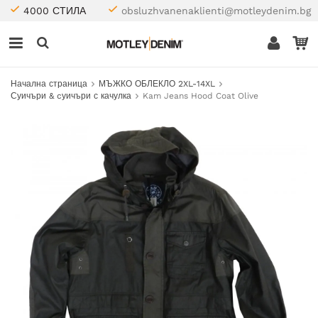
4000 СТИЛА
obsluzhvanenaklienti@motleydenim.bg
Начална страница
МЪЖКО ОБЛЕКЛО 2XL-14XL
Суичъри & cуичъри с качулка
Kam Jeans Hood Coat Olive