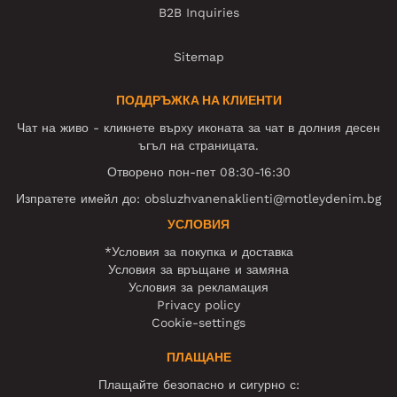
B2B Inquiries
Sitemap
ПОДДРЪЖКА НА КЛИЕНТИ
Чат на живо - кликнете върху иконата за чат в долния десен
ъгъл на страницата.
Отворено пон-пет 08:30-16:30
Изпратете имейл до:
obsluzhvanenaklienti@motleydenim.bg
УСЛОВИЯ
*Условия за покупка и доставка
Условия за връщане и замяна
Условия за рекламация
Privacy policy
Cookie-settings
ПЛАЩАНЕ
Плащайте безопасно и сигурно с: