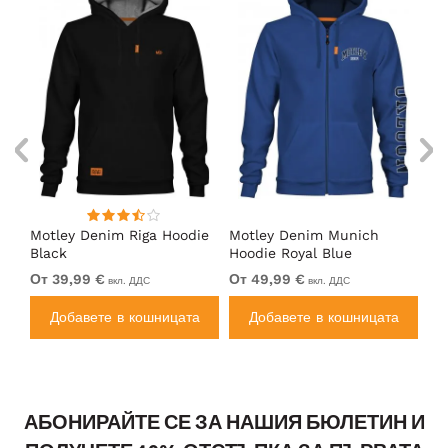
Motley Denim Riga Hoodie
Motley Denim Munich
Mo
Black
Hoodie Royal Blue
Bl
От 39,99 €
От 49,99 €
От
вкл. ДДС
вкл. ДДС
а
Добавете в кошницата
Добавете в кошницата
АБОНИРАЙТЕ СЕ ЗА НАШИЯ БЮЛЕТИН И