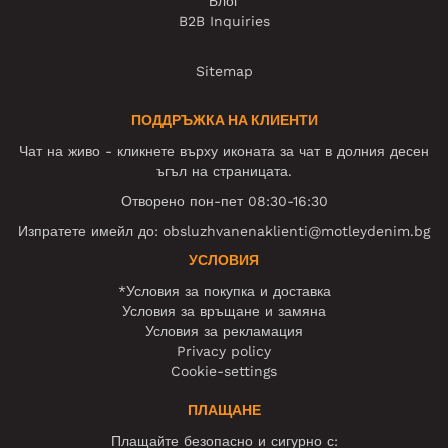
Блог
B2B Inquiries
Sitemap
ПОДДРЪЖКА НА КЛИЕНТИ
Чат на живо - кликнете върху иконата за чат в долния десен
ъгъл на страницата.
Отворено пон-пет 08:30-16:30
Изпратете имейл до:
obsluzhvanenaklienti@motleydenim.bg
УСЛОВИЯ
*Условия за покупка и доставка
Условия за връщане и замяна
Условия за рекламация
Privacy policy
Cookie-settings
ПЛАЩАНЕ
Плащайте безопасно и сигурно с: