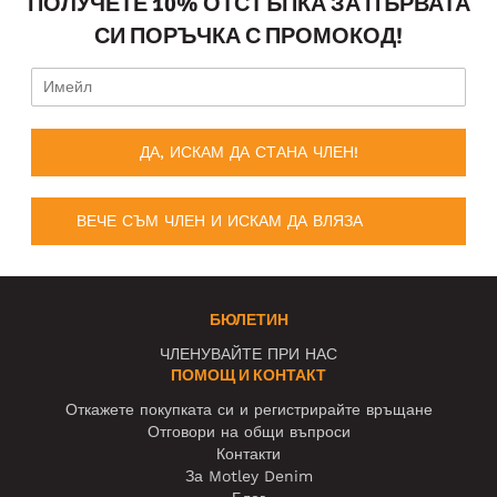
ПОЛУЧЕТЕ 10% ОТСТЪПКА ЗА ПЪРВАТА
СИ ПОРЪЧКА С ПРОМОКОД!
ДА, ИСКАМ ДА СТАНА ЧЛЕН!
ВЕЧЕ СЪМ ЧЛЕН И ИСКАМ ДА ВЛЯЗА
БЮЛЕТИН
ЧЛЕНУВАЙТЕ ПРИ НАС
ПОМОЩ И КОНТАКТ
Откажете покупката си и регистрирайте връщане
Отговори на общи въпроси
Контакти
За Motley Denim