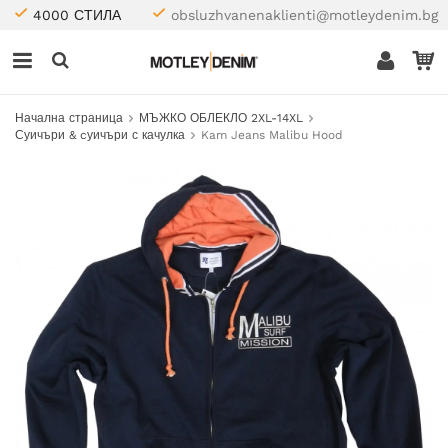
4000 СТИЛА
obsluzhvanenaklienti@motleydenim.bg
Начална страница
МЪЖКО ОБЛЕКЛО 2XL-14XL
Суичъри & cуичъри с качулка
Kam Jeans Malibu Hood