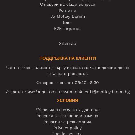
Отговори на общи въпроси
Контакти
За Motley Denim
Блог
B2B Inquiries
Sitemap
ПОДДРЪЖКА НА КЛИЕНТИ
Чат на живо - кликнете върху иконата за чат в долния десен
ъгъл на страницата.
Отворено пон-пет 08:30-16:30
Изпратете имейл до:
obsluzhvanenaklienti@motleydenim.bg
УСЛОВИЯ
*Условия за покупка и доставка
Условия за връщане и замяна
Условия за рекламация
Privacy policy
Cookie-settings