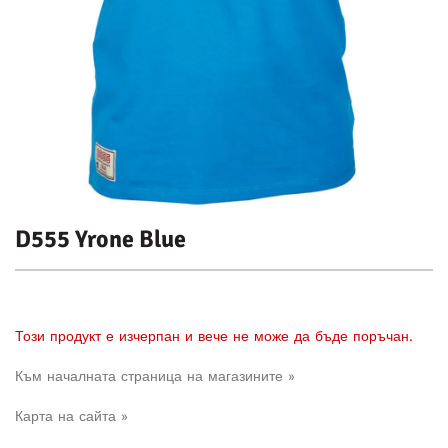
D555 Yrone Blue
Този продукт е изчерпан и вече не може да бъде поръчан.
Към началната страница на магазините »
Карта на сайта »