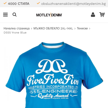
4000 СТИЛА
obsluzhvanenaklienti@motleydenim.bg
Начална страница
МЪЖКО ОБЛЕКЛО 2XL-14XL
Тениски
D555 Yrone Blue