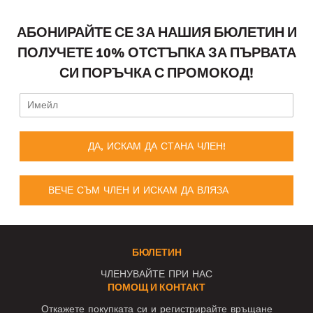
АБОНИРАЙТЕ СЕ ЗА НАШИЯ БЮЛЕТИН И
ПОЛУЧЕТЕ 10% ОТСТЪПКА ЗА ПЪРВАТА
СИ ПОРЪЧКА С ПРОМОКОД!
ДА, ИСКАМ ДА СТАНА ЧЛЕН!
ВЕЧЕ СЪМ ЧЛЕН И ИСКАМ ДА ВЛЯЗА
БЮЛЕТИН
ЧЛЕНУВАЙТЕ ПРИ НАС
ПОМОЩ И КОНТАКТ
Откажете покупката си и регистрирайте връщане