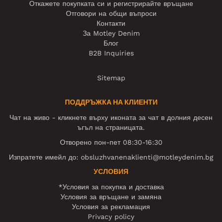
Откажете покупката си и регистрирайте връщане
Отговори на общи въпроси
Контакти
За Motley Denim
Блог
B2B Inquiries
Sitemap
ПОДДРЪЖКА НА КЛИЕНТИ
Чат на живо - кликнете върху иконата за чат в долния десен
ъгъл на страницата.
Отворено пон-пет 08:30-16:30
Изпратете имейл до:
obsluzhvanenaklienti@motleydenim.bg
УСЛОВИЯ
*Условия за покупка и доставка
Условия за връщане и замяна
Условия за рекламация
Privacy policy