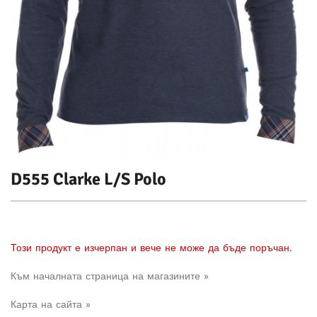
D555 Clarke L/S Polo
Този продукт е изчерпан и вече не може да бъде поръчан.
Към началната страница на магазините »
Карта на сайта »