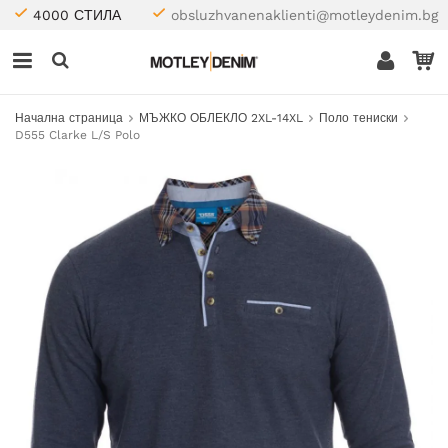
4000 СТИЛА
obsluzhvanenaklienti@motleydenim.bg
Начална страница
МЪЖКО ОБЛЕКЛО 2XL-14XL
Поло тениски
D555 Clarke L/S Polo