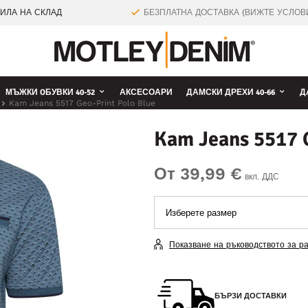
ТИЛА НА СКЛАД
БЕЗПЛАТНА ДОСТАВКА (ВИЖТЕ УСЛОВ
МЪЖКИ OБУВКИ 40-52
АКСЕСОАРИ
ДАМСКИ ДРЕХИ 40-66
Д
Kam Jeans 5517 Geo-Print Polo Blue
Kam Jeans 5517 G
От 39,99 €
вкл. ДДС
Показване на ръководството за р
БЪРЗИ ДОСТАВКИ