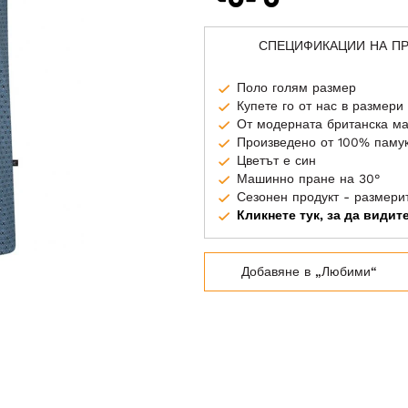
СПЕЦИФИКАЦИИ НА П
Поло голям размер
Купете го от нас в размери
От модерната британска м
Произведено от 100% паму
Цветът е син
Машинно пране на 30°
Сезонен продукт - размери
Кликнете тук, за да види
Добавяне в „Любими“