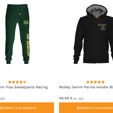
im Pisa Sweatpants Racing
Motley Denim Parma Hoodie B
49,99 €
 ДДС
вкл. ДДС
Добавете в кошницата
Добавете в кошницат