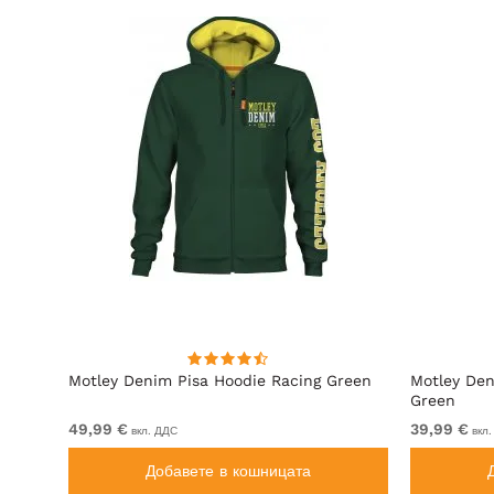
ит
Motley Denim Pisa Hoodie Racing Green
Motley Den
Green
49,99 €
39,99 €
вкл. ДДС
вкл.
Добавете в кошницата