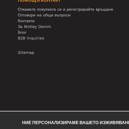
ПОМОЩ И КОНТАКТ
Откажете покупката си и регистрирайте връщане
Отговори на общи въпроси
Контакти
За Motley Denim
Блог
B2B Inquiries
Sitemap
НИЕ ПЕРСОНАЛИЗИРАМЕ ВАШЕТО ИЗЖИВЯВАН