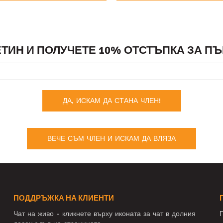
ТИН И ПОЛУЧЕТЕ 10% ОТСТЪПКА ЗА ПЪ
ДА, ИСКАМ ДА СТАНА ЧЛЕН!
ВЕЧЕ СЪМ ЧЛЕН И ИСКАМ ДА ВЛЯЗА
ПОДДРЪЖКА НА КЛИЕНТИ
Чат на живо - кликнете върху иконата за чат в долния
П