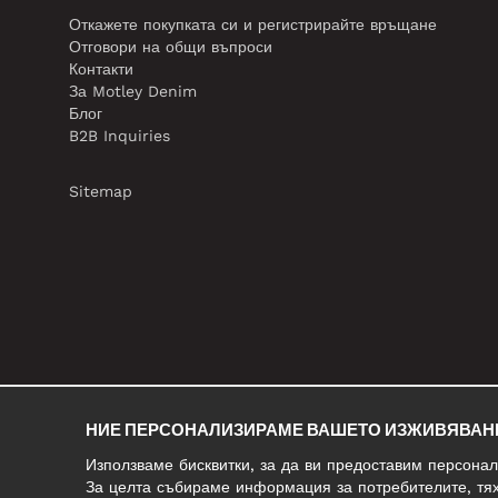
Откажете покупката си и регистрирайте връщане
Отговори на общи въпроси
Контакти
За Motley Denim
Блог
B2B Inquiries
Sitemap
НИЕ ПЕРСОНАЛИЗИРАМЕ ВАШЕТО ИЗЖИВЯВАН
Използваме бисквитки, за да ви предоставим персона
За целта събираме информация за потребителите, тях