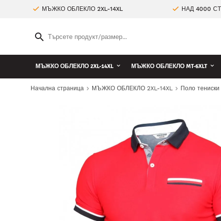
МЪЖКО ОБЛЕКЛО 2XL-14XL
НАД 4000 С
МЪЖКО ОБЛЕКЛО 2XL-14XL
МЪЖКО ОБЛЕКЛО MT-6XLT
Начална страница
МЪЖКО ОБЛЕКЛО 2XL-14XL
Поло тениски