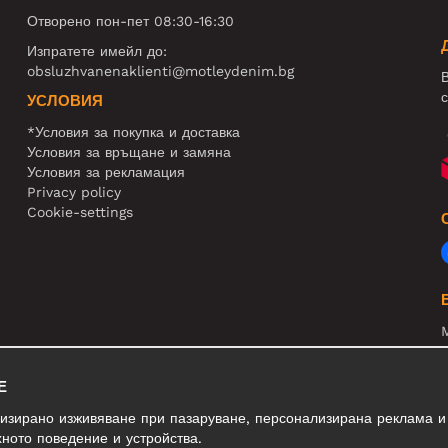
Отворено пон-пет 08:30-16:30
Изпратете имейл до:
obsluzhvanenaklienti@motleydenim.bg
В
с
УСЛОВИЯ
*Условия за покупка и доставка
Условия за връщане и замяна
Условия за рекламация
Privacy policy
Cookie-settings
N
R
Е
В
лизирано изживяване при пазаруване, персонализирана реклама и
ното поведение и устройства.