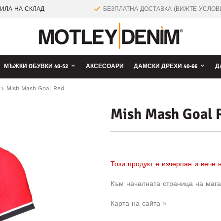
ТИЛА НА СКЛАД
БЕЗПЛАТНА ДОСТАВКА (ВИЖТЕ УСЛОВ
МЪЖКИ OБУВКИ 40-52
АКСЕСОАРИ
ДАМСКИ ДРЕХИ 40-66
Д
Mish Mash Goal Red
Mish Mash Goal 
Този продукт е изчерпан и вече
Към началната страница на мага
Карта на сайта »