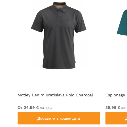
ar &
Motley Denim Bratislava Polo Charcoal
Espionage 
От 24,99 €
39,99 €
вкл. ДДС
вкл.
Добавете в кошницата