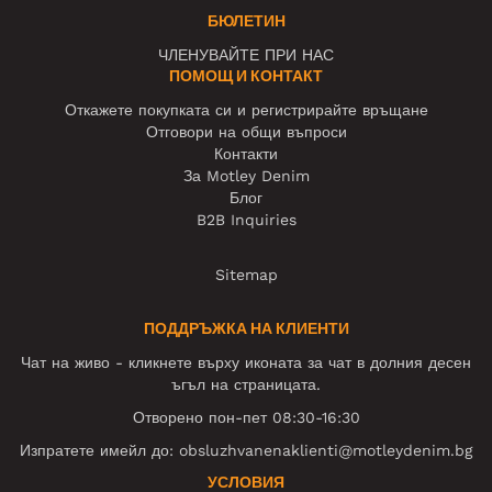
БЮЛЕТИН
ЧЛЕНУВАЙТЕ ПРИ НАС
ПОМОЩ И КОНТАКТ
Откажете покупката си и регистрирайте връщане
Отговори на общи въпроси
Контакти
За Motley Denim
Блог
B2B Inquiries
Sitemap
ПОДДРЪЖКА НА КЛИЕНТИ
Чат на живо - кликнете върху иконата за чат в долния десен
ъгъл на страницата.
Отворено пон-пет 08:30-16:30
Изпратете имейл до:
obsluzhvanenaklienti@motleydenim.bg
УСЛОВИЯ