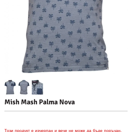
Mish Mash Palma Nova
Този продукт е изчерпан и вече не може да бъде поръчан.