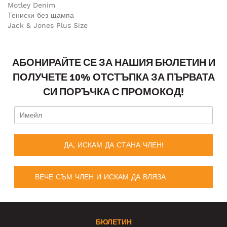
Motley Denim
Тениски без щампа
Jack & Jones Plus Size
АБОНИРАЙТЕ СЕ ЗА НАШИЯ БЮЛЕТИН И
ПОЛУЧЕТЕ 10% ОТСТЪПКА ЗА ПЪРВАТА
СИ ПОРЪЧКА С ПРОМОКОД!
ДА, ИСКАМ ДА СТАНА ЧЛЕН!
ВЕЧЕ СЪМ ЧЛЕН И ИСКАМ ДА ВЛЯЗА
БЮЛЕТИН