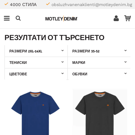
4000 СТИЛА
obsluzhvanenaklienti@motleydenim.bg
РЕЗУЛТАТИ ОТ ТЪРСЕНЕТО
РАЗМЕРИ 2XL-14XL
РАЗМЕРИ 35-52
ТЕНИСКИ
МАРКИ
ЦВЕТОВЕ
ОБУВКИ