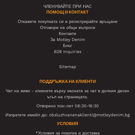
ЧЛЕНУВАЙТЕ ПРИ НАС
ПОМОЩ И КОНТАКТ
Откажете покупката си и регистрирайте връщане
Отговори на общи въпроси
Контакти
За Motley Denim
Блог
B2B Inquiries
Sitemap
ПОДДРЪЖКА НА КЛИЕНТИ
Чат на живо - кликнете върху иконата за чат в долния десен
ъгъл на страницата.
Отворено пон-пет 08:30-16:30
Изпратете имейл до:
obsluzhvanenaklienti@motleydenim.bg
УСЛОВИЯ
*Условия за покупка и доставка