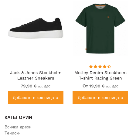
Jack & Jones Stockholm
Motley Denim Stockholm
Leather Sneakers
T-shirt Racing Green
Black/Suede
79,99 €
От 19,99 €
вкл. ДДС
вкл. ДДС
Добавете в кошницата
Добавете в кошницата
КАТЕГОРИИ
Всички дрехи
Тениски